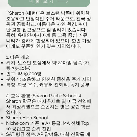
매물 보기
**Sharon (셰런)**은 보스턴 남쪽에 위치한
조용하고 안정적인 주거 타운으로, 전국 상
위권 공립학교, 아름다운 자연 환경, 뛰어
난 교통 접근성으로 잘 알려져 있습니다.
특히, 유대인·아시아계 등 교육 중심 커뮤
니티가 강하게 형성되어 있으며, 한인 가정
에게도 꾸준히 인기 있는 지역입니다.
1. 타운 개요
위치: 보스턴 도심에서 약 22마일 남쪽 (차
량 35~40분)
인구: 약 19,000명
분위기: 조용하고 안전한 중산층 주거 지역
특징: 학군 우수, 커뮤터 친화적, 녹지 풍부
2. 교육 환경 (Sharon Public Schools)
Sharon 학군은 매사추세츠 및 미국 전역에
서 최상위권으로 손꼽히는 명문 공립 학군
입니다.
Sharon High School
Niche.com 기준 ★A+ 등급, MA 전체 Top
10 공립고교 순위 진입
SAT 평균 점수, AP 참여율, 대학 진학률 매