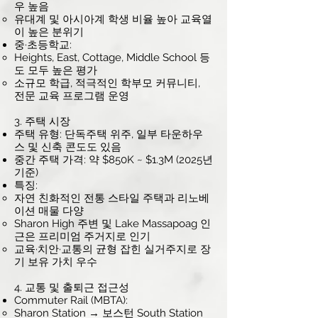
우 높음
유대계 및 아시아계 학생 비율 높아 교육열
이 높은 분위기
중·초등학교:
Heights, East, Cottage, Middle School 등
도 모두 높은 평가
소규모 학급, 적극적인 학부모 커뮤니티,
전문 교육 프로그램 운영
3. 주택 시장
주택 유형: 단독주택 위주, 일부 타운하우
스 및 신축 콘도도 있음
중간 주택 가격: 약 $850K ~ $1.3M (2025년
기준)
특징:
자연 친화적인 전통 스타일 주택과 리노베
이션 매물 다양
Sharon High 주변 및 Lake Massapoag 인
근은 프리미엄 주거지로 인기
교육·치안·교통의 균형 잡힌 실거주지로 장
기 보유 가치 우수
4. 교통 및 출퇴근 접근성
Commuter Rail (MBTA):
Sharon Station → 보스턴 South Station