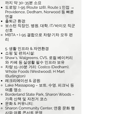
까지 약 30~35분 소요
도로망: I-95 (Route 128), Route 1 인접 →
Providence, Dedham, Norwood 등 빠른
연결
출퇴근 환경:
보스턴 직장인, 병원, 대학, IT/바이오 직군
선호
MBTA + I-95 결합으로 차량·기차 모두 편
리
5. 생활 인프라 & 자연환경
쇼핑 및 편의시설:
Shaw's, Walgreens, CVS, 로컬 베이커리
와 카페 등 실생활 필수 인프라 보유
차량 15~20분 거리: Costco (Dedham),
Whole Foods (Westwood), H Mart
(Burlington)
레크리에이션 & 공원:
Lake Massapoag – 보트, 수영, 피크닉 등
여름 명소
Borderland State Park, Sharon Woods –
가족 산책 및 자전거 코스
문화 & 커뮤니티:
Sharon Community Center, 연중 문화 행
사와 여름 콘서트 운영